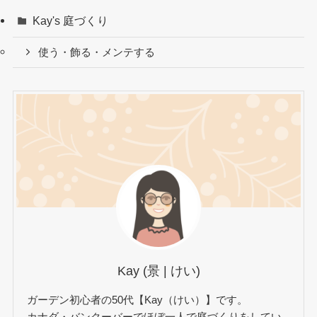
Kay's 庭づくり
使う・飾る・メンテする
Kay (景 | けい)
ガーデン初心者の50代【Kay（けい）】です。
カナダ・バンクーバーでほぼ一人で庭づくりをしてい