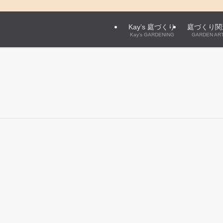
Kay’s 庭づくり
庭づくり関
Kay’s GARDENING
GARDEN ART