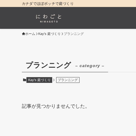
カナダでほぼボッチで庭づくり
ホーム
Kay's 庭づくり
プランニング
プランニング
– category –
Kay's 庭づくり
プランニング
記事が見つかりませんでした。