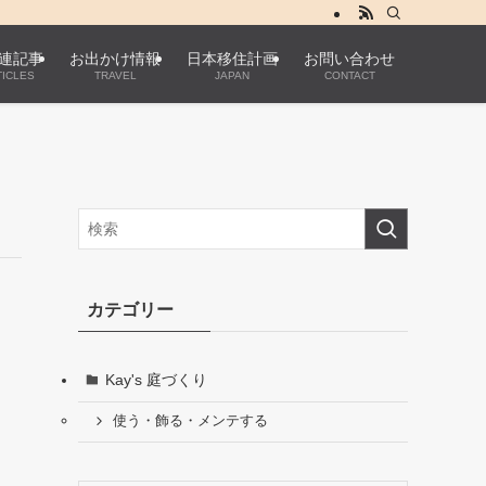
連記事
お出かけ情報
日本移住計画
お問い合わせ
ICLES
TRAVEL
JAPAN
CONTACT
カテゴリー
Kay's 庭づくり
使う・飾る・メンテする